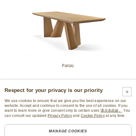
Patoù
Respect for your privacy is our priority
We use cookies to ensure that we give you the best experience on our
website. Accept and continue to consent to the use of all cookies. If you
want to learn more or give consent only to certain uses
请点击此处。
You
can consult our updated
Privacy Policy
and
Cookie Policy
at any time.
订阅时事通讯
MANAGE COOKIES