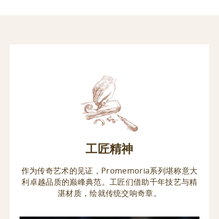
工匠精神
作为传奇艺术的见证，Promemoria系列堪称意大
利卓越品质的巅峰典范。工匠们借助千年技艺与精
湛材质，绘就传统交响奇章。