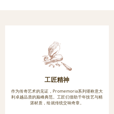
工匠精神
作为传奇艺术的见证，Promemoria系列堪称意大
利卓越品质的巅峰典范。工匠们借助千年技艺与精
湛材质，绘就传统交响奇章。