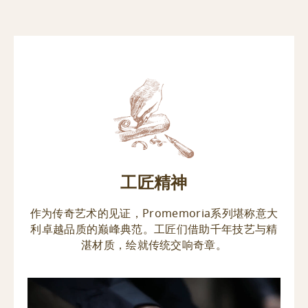
工匠精神
作为传奇艺术的见证，Promemoria系列堪称意大
利卓越品质的巅峰典范。工匠们借助千年技艺与精
湛材质，绘就传统交响奇章。