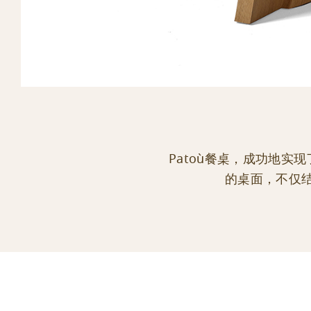
Patoù餐桌，成功地
的桌面，不仅