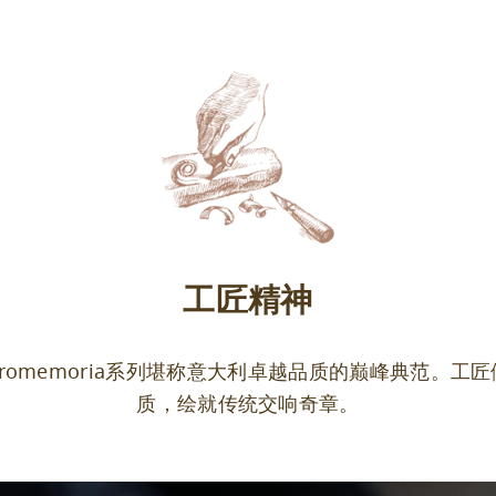
工匠精神
romemoria系列堪称意大利卓越品质的巅峰典范。工
质，绘就传统交响奇章。