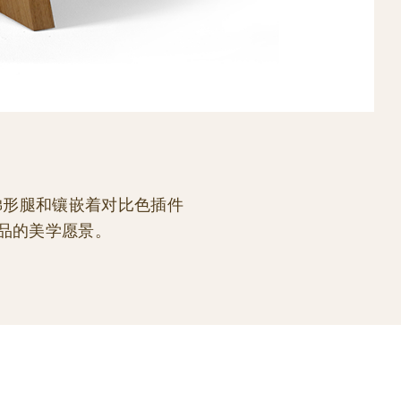
梯形腿和镶嵌着对比色插件
品的美学愿景。