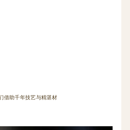
匠们借助千年技艺与精湛材