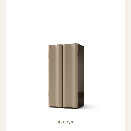
Asterya