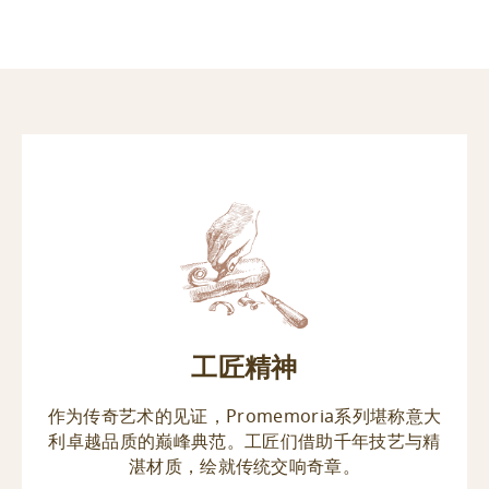
工匠精神
作为传奇艺术的见证，Promemoria系列堪称意大
利卓越品质的巅峰典范。工匠们借助千年技艺与精
湛材质，绘就传统交响奇章。