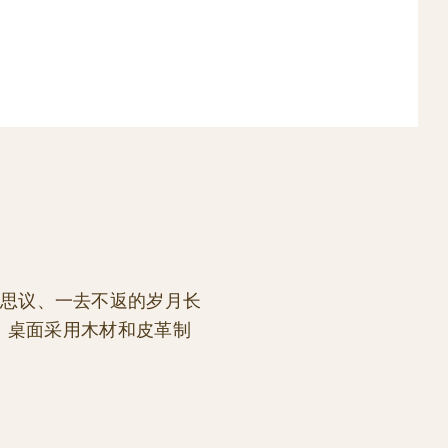
以及不可思议、一去不返的岁月长
。桌面采用木材和皮革制