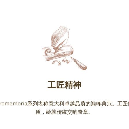
工匠精神
romemoria系列堪称意大利卓越品质的巅峰典范。工
质，绘就传统交响奇章。