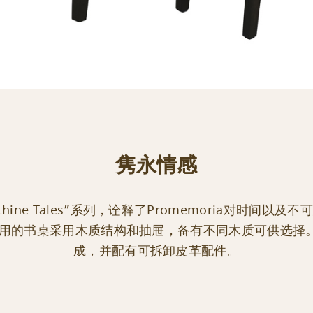
隽永情感
anthine Tales”系列，诠释了Promemoria对时间
实用的书桌采用木质结构和抽屉，备有不同木质可供选择
成，并配有可拆卸皮革配件。