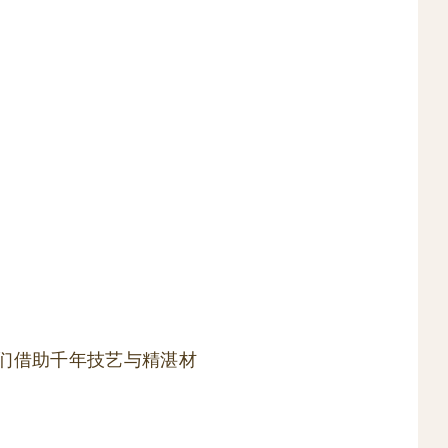
匠们借助千年技艺与精湛材